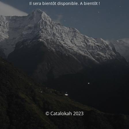
Il sera bientôt disponible. A bientôt !
© Catalokah 2023