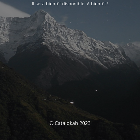
Il sera bientôt disponible. A bientôt !
© Catalokah 2023