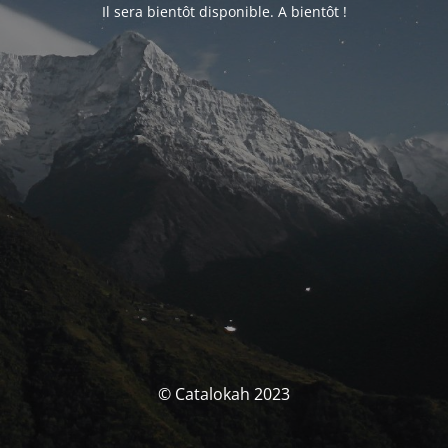
Il sera bientôt disponible. A bientôt !
© Catalokah 2023