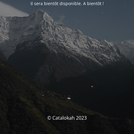
Il sera bientôt disponible. A bientôt !
© Catalokah 2023